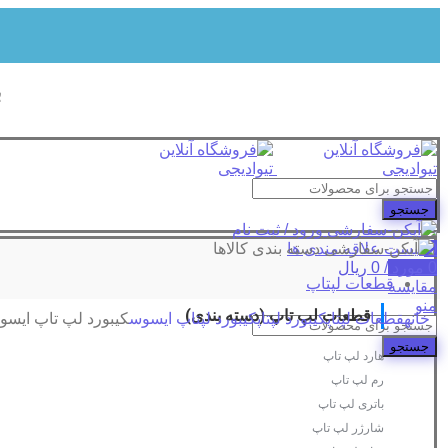
ب
جستجو
ورود / ثبت نام
0
لیست علاقه مندی ها
دسته بندی کالاها
0
مورد
/
0
ریال
قطعات لپتاپ
مقایسه
منو
قطعات لپ تاپ (دسته بندی)
خانه
قطعات لپتاپ
کیبورد لپتاپ
کیبورد لپتاپ ایسوس
کیبورد لپ تاپ ایسوس 555B / A555D / A555L / A555U
جستجو
هارد لپ تاپ
رم لپ تاپ
باتری لپ تاپ
شارژر لپ تاپ