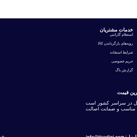
خدمات مشتریان
استعلام گارانتی
رویه‌های بازگرداندن کالا
شرایط استفاده
حریم خصوصی
گزارش باگ
ترین قیمت
یتال در سراسر کشور است
یمت مناسب و ضمانت اصالت
ایمیل: info@tivadigi.com
شبک