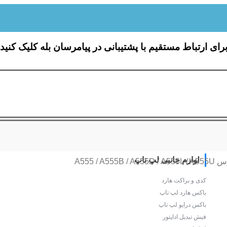
رای ارتباط مستقیم با پشتیبانی در پیامرسان بله کلیک کنید
لوازم جانبی لپ تاپ
A555 / A
کدی و براکت هارد
باکس هارد لپ تاپ
باکس درایو لپ تاپ
فیش تبدیل اداپتور