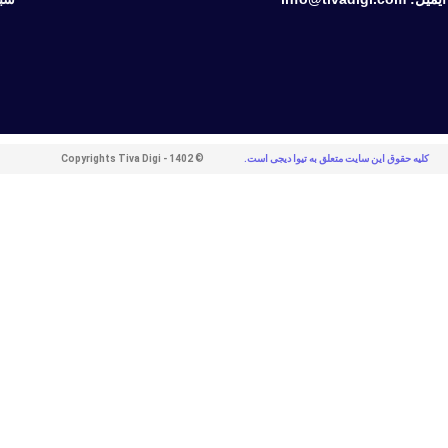
کلیه حقوق این سایت متعلق به تیوا دیجی است.
© Copyrights Tiva Digi - 1402