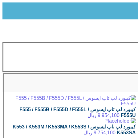
کیبورد لپ تاپ ایسوس F555 / F555B / F555D / F555L /
F555U
9,954,100
ریال
کیبورد لپ تاپ ایسوس K553 / K553M / K553MA / K553S /
K553SA
9,754,100
ریال