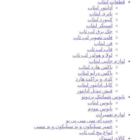
قطعات لپتاپ
آداپتور لپتاپ
باتری لپتاپ
کیبورد لپتاپ
اسپیکر لپتاپ
جک برق لپ تاپ
فلت تصویر لپ تاپ
فن لپتاپ
قاب لپ تاپ
لولا و هولدر لپ تاپ
لوازم جانبی لپتاپ
باکس هارد لپتاپ
باکس درایو لپتاپ
کدی و براکت هارد
کابل اداپتور لپتاپ
فیش تبدیل آداپتور
بایوس شماتیک بردویو
بایوس لپتاپ
بایوس مودم
لوازم تعمیرات
چیپ آی سی سی پی یو
خمیر سیلیکون و پد سیلیکون و پد مسی
انواع پیچ لپ تاپ
کالای استوک