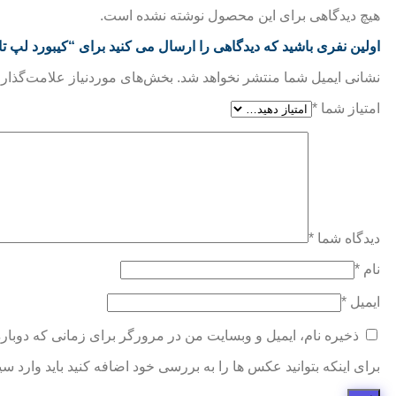
هیچ دیدگاهی برای این محصول نوشته نشده است.
اولین نفری باشید که دیدگاهی را ارسال می کنید برای “کیبورد لپ تاپ ایسوس A555D / A555L / A555U
نشانی ایمیل شما منتشر نخواهد شد.
بخش‌های موردنیاز علامت‌گذاری
امتیاز شما
*
دیدگاه شما
*
نام
*
ایمیل
*
ذخیره نام، ایمیل و وبسایت من در مرورگر برای زمانی که دوبار
برای اینکه بتوانید عکس ها را به بررسی خود اضافه کنید باید وارد س