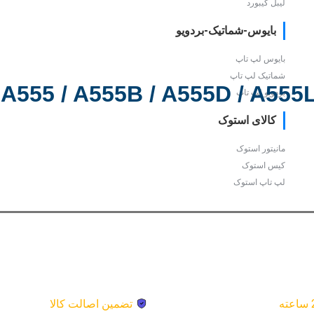
لیبل کیبورد
بایوس-شماتیک-بردویو
بایوس لپ تاپ
شماتیک لپ تاپ
بردویو لپ تاپ
کالای استوک
مانیتور استوک
کیس استوک
لپ تاپ استوک
تضمین اصالت کالا