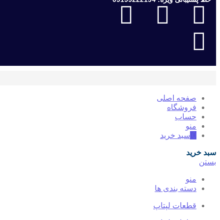
صفحه اصلی
فروشگاه
حساب
منو
0
سبد خرید
سبد خرید
بستن
منو
دسته بندی ها
قطعات لپتاپ