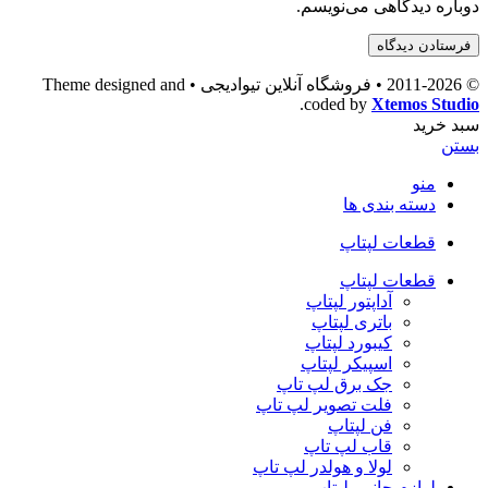
دوباره دیدگاهی می‌نویسم.
© 2011-2026 • فروشگاه آنلاین تیوادیجی • Theme designed and
.
coded by
Xtemos Studio
سبد خرید
بستن
منو
دسته بندی ها
قطعات لپتاپ
قطعات لپتاپ
آداپتور لپتاپ
باتری لپتاپ
کیبورد لپتاپ
اسپیکر لپتاپ
جک برق لپ تاپ
فلت تصویر لپ تاپ
فن لپتاپ
قاب لپ تاپ
لولا و هولدر لپ تاپ
لوازم جانبی لپتاپ