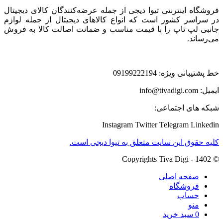
فروشگاه اینترنتی تیوا دیجی از جمله عرضه‌کنندگان کالای دیجیتال
در سراسر کشور است که انواع کالاهای دیجیتال از جمله لوازم
جانبی لپ تاپ را با قیمت مناسب و ضمانت اصالت کالا به فروش
می‌رساند.
خط پشتیبانی ویژه: 09199222194
ایمیل: info@tivadigi.com
شبکه های اجتماعی:
Instagram
Twitter
Telegram
Linkedin
کلیه حقوق این سایت متعلق به تیوا دیجی است.
© Copyrights Tiva Digi - 1402
صفحه اصلی
فروشگاه
حساب
منو
0
سبد خرید