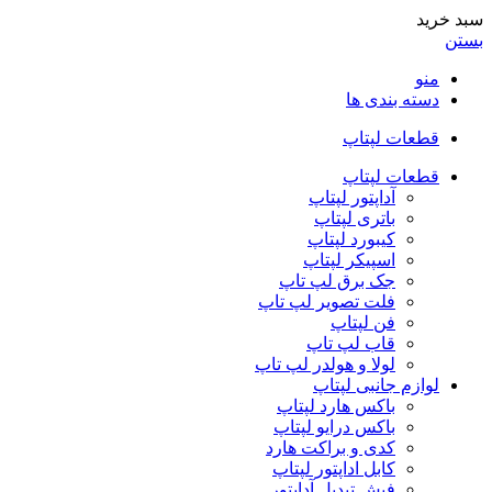
سبد خرید
بستن
منو
دسته بندی ها
قطعات لپتاپ
قطعات لپتاپ
آداپتور لپتاپ
باتری لپتاپ
کیبورد لپتاپ
اسپیکر لپتاپ
جک برق لپ تاپ
فلت تصویر لپ تاپ
فن لپتاپ
قاب لپ تاپ
لولا و هولدر لپ تاپ
لوازم جانبی لپتاپ
باکس هارد لپتاپ
باکس درایو لپتاپ
کدی و براکت هارد
کابل اداپتور لپتاپ
فیش تبدیل آداپتور