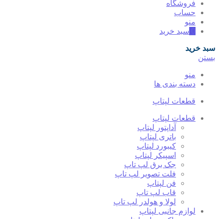
فروشگاه
حساب
منو
0
سبد خرید
سبد خرید
بستن
منو
دسته بندی ها
قطعات لپتاپ
قطعات لپتاپ
آداپتور لپتاپ
باتری لپتاپ
کیبورد لپتاپ
اسپیکر لپتاپ
جک برق لپ تاپ
فلت تصویر لپ تاپ
فن لپتاپ
قاب لپ تاپ
لولا و هولدر لپ تاپ
لوازم جانبی لپتاپ