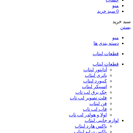
منو
0
سبد خرید
سبد خرید
بستن
منو
دسته بندی ها
قطعات لپتاپ
قطعات لپتاپ
آداپتور لپتاپ
باتری لپتاپ
کیبورد لپتاپ
اسپیکر لپتاپ
جک برق لپ تاپ
فلت تصویر لپ تاپ
فن لپتاپ
قاب لپ تاپ
لولا و هولدر لپ تاپ
لوازم جانبی لپتاپ
باکس هارد لپتاپ
باکس درایو لپتاپ