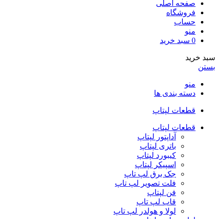
صفحه اصلی
فروشگاه
حساب
منو
0
سبد خرید
سبد خرید
بستن
منو
دسته بندی ها
قطعات لپتاپ
قطعات لپتاپ
آداپتور لپتاپ
باتری لپتاپ
کیبورد لپتاپ
اسپیکر لپتاپ
جک برق لپ تاپ
فلت تصویر لپ تاپ
فن لپتاپ
قاب لپ تاپ
لولا و هولدر لپ تاپ