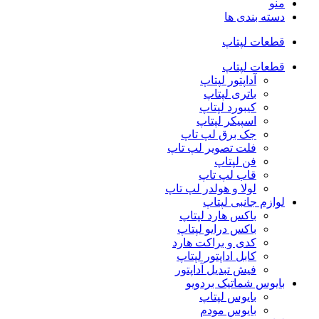
منو
دسته بندی ها
قطعات لپتاپ
قطعات لپتاپ
آداپتور لپتاپ
باتری لپتاپ
کیبورد لپتاپ
اسپیکر لپتاپ
جک برق لپ تاپ
فلت تصویر لپ تاپ
فن لپتاپ
قاب لپ تاپ
لولا و هولدر لپ تاپ
لوازم جانبی لپتاپ
باکس هارد لپتاپ
باکس درایو لپتاپ
کدی و براکت هارد
کابل اداپتور لپتاپ
فیش تبدیل آداپتور
بایوس شماتیک بردویو
بایوس لپتاپ
بایوس مودم