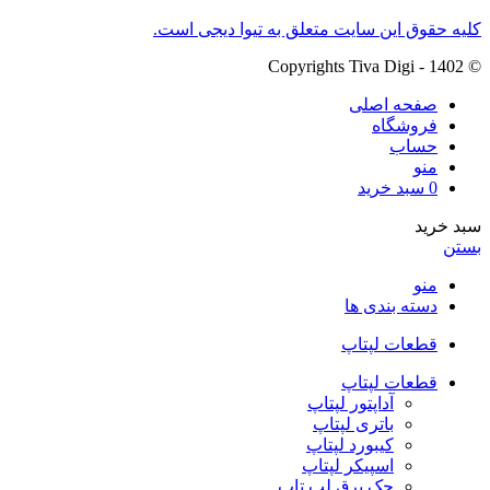
کلیه حقوق این سایت متعلق به تیوا دیجی است.
© Copyrights Tiva Digi - 1402
صفحه اصلی
فروشگاه
حساب
منو
0
سبد خرید
سبد خرید
بستن
منو
دسته بندی ها
قطعات لپتاپ
قطعات لپتاپ
آداپتور لپتاپ
باتری لپتاپ
کیبورد لپتاپ
اسپیکر لپتاپ
جک برق لپ تاپ