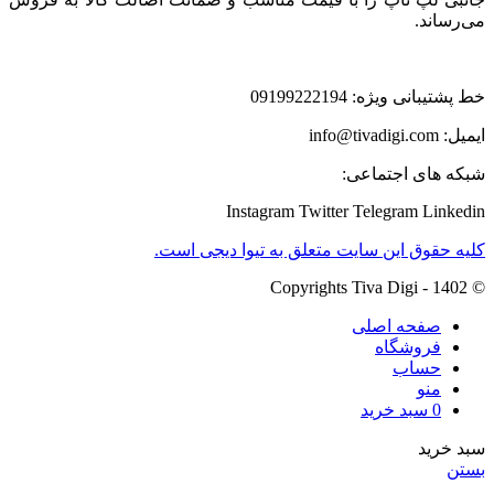
می‌رساند.
خط پشتیبانی ویژه: 09199222194
ایمیل: info@tivadigi.com
شبکه های اجتماعی:
Instagram
Twitter
Telegram
Linkedin
کلیه حقوق این سایت متعلق به تیوا دیجی است.
© Copyrights Tiva Digi - 1402
صفحه اصلی
فروشگاه
حساب
منو
0
سبد خرید
سبد خرید
بستن