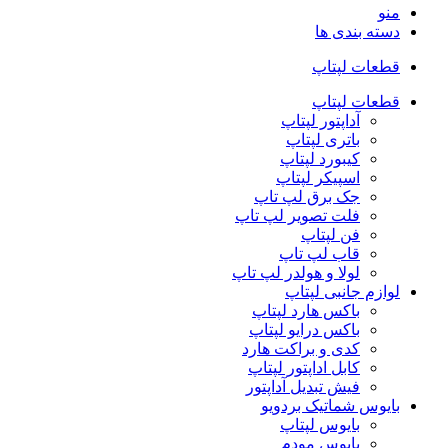
منو
دسته بندی ها
قطعات لپتاپ
قطعات لپتاپ
آداپتور لپتاپ
باتری لپتاپ
کیبورد لپتاپ
اسپیکر لپتاپ
جک برق لپ تاپ
فلت تصویر لپ تاپ
فن لپتاپ
قاب لپ تاپ
لولا و هولدر لپ تاپ
لوازم جانبی لپتاپ
باکس هارد لپتاپ
باکس درایو لپتاپ
کدی و براکت هارد
کابل اداپتور لپتاپ
فیش تبدیل آداپتور
بایوس شماتیک بردویو
بایوس لپتاپ
بایوس مودم