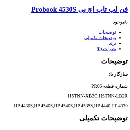
فن لپ تاپ اچ پی Probook 4530S
ناموجود
توضیحات
توضیحات تکمیلی
برند
نظرات (0)
توضیحات
سازگار با:
شماره قطعه PR06
HSTNN-XB3C,HSTNN-LB2R
HP 4430S,HP 4540S,HP 4540S,HP 4535S,HP 4440,HP 4330
توضیحات تکمیلی