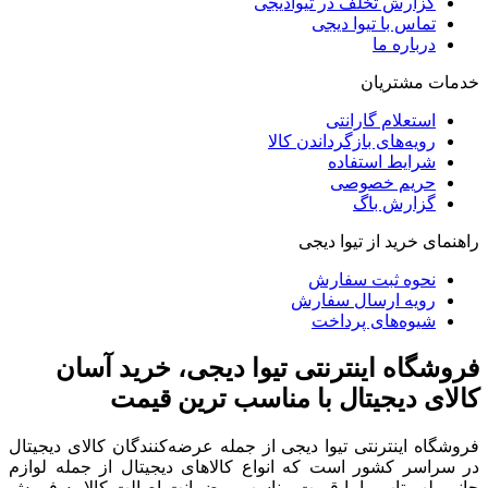
گزارش تخلف در تیوادیجی
تماس با تیوا دیجی
درباره ما
خدمات مشتریان
استعلام گارانتی
رویه‌های بازگرداندن کالا
شرایط استفاده
حریم خصوصی
گزارش باگ
راهنمای خرید از تیوا دیجی
نحوه ثبت سفارش
رویه ارسال سفارش
شیوه‌های پرداخت
فروشگاه اینترنتی تیوا دیجی، خرید آسان
کالای دیجیتال با مناسب ترین قیمت
فروشگاه اینترنتی تیوا دیجی از جمله عرضه‌کنندگان کالای دیجیتال
در سراسر کشور است که انواع کالاهای دیجیتال از جمله لوازم
جانبی لپ تاپ را با قیمت مناسب و ضمانت اصالت کالا به فروش