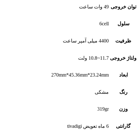
توان خروجی
49 وات ساعت
سلول
6cell
ظرفیت
4400 میلی آمپر ساعت
ولتاژ خروجی
11.7~10.8 ولت
ابعاد
270mm*45.36mm*23.24mm
رنگ
مشکی
وزن
319gr
گارانتی
6 ماه تعویض tivadigi