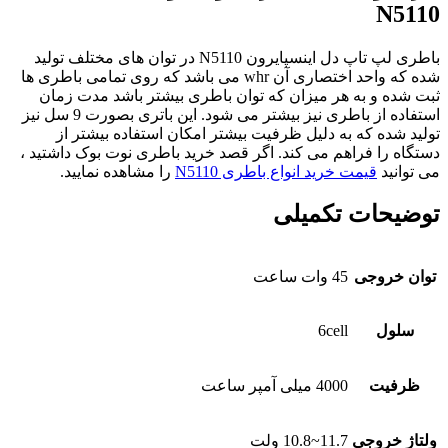
N5110
باطری لپ تاپ دل اینسپایرون N5110 در توان های مختلف تولید
شده که واحد اختصاری آن whr می باشد که روی تمامی باطری ها
ثبت شده و به هر میزان که توان باطری بیشتر باشد مدت زمان
استفاده از باطری نیز بیشتر می شود. این باتری بصورت 9 سل نیز
تولید شده که به دلیل ظرفیت بیشتر امکان استفاده بیشتر از
دستگاه را فراهم می کند. اگر قصد خرید باطری نوت بوک داشتید ،
می توانید
قیمت خرید انواع باطری N5110
را مشاهده نمایید.
توضیحات تکمیلی
توان خروجی
45 وات ساعت
سلول
6cell
ظرفیت
4000 میلی آمپر ساعت
ولتاژ خروجی
11.7~10.8 ولت