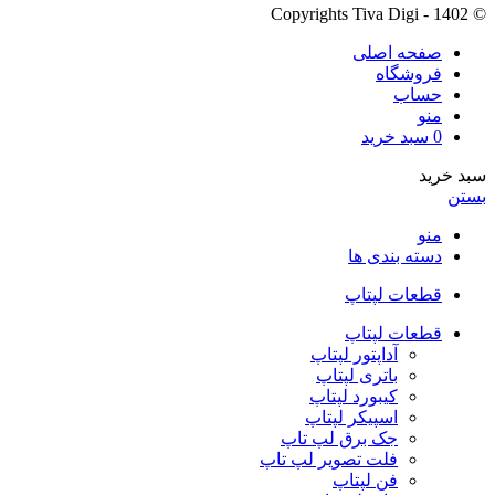
© Copyrights Tiva Digi - 1402
صفحه اصلی
فروشگاه
حساب
منو
0
سبد خرید
سبد خرید
بستن
منو
دسته بندی ها
قطعات لپتاپ
قطعات لپتاپ
آداپتور لپتاپ
باتری لپتاپ
کیبورد لپتاپ
اسپیکر لپتاپ
جک برق لپ تاپ
فلت تصویر لپ تاپ
فن لپتاپ