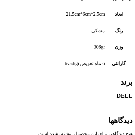
ابعاد
21.5cm*6cm*2.5cm
رنگ
مشکی
وزن
306gr
گارانتی
6 ماه تعویض tivadigi
برند
DELL
دیدگاهها
هیچ دیدگاهی برای این محصول نوشته نشده است.