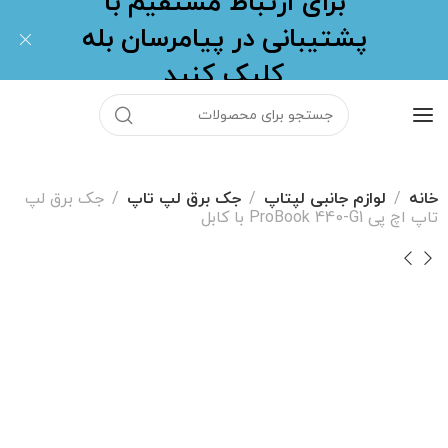
برای ارتباط مستقیم با
پشتیبانی در پیامرسان بله
کلیک کنید
خانه
لوازم جانبی لپتاپ
جک برق لپ تاپ
جک برق لپ
تاپ اچ پی ProBook 440-G1 با کابل