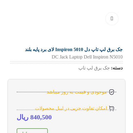
جک برق لپ تاپ دل Inspiron 5010 لای برد پایه بلند
DC Jack Laptop Dell Inspiron N5010
دسته:
جک برق لپ تاپ
موجودی و قیمت به روز میباشد
امکان تفاوت جزیی در لیبل محصولات
840,500
ریال