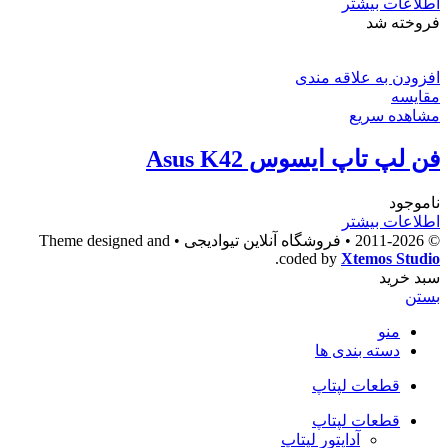
اطلاعات بیشتر
فروخته شد
افزودن به علاقه مندی
مقایسه
مشاهده سریع
فن لپ تاپ ایسوس Asus K42
ناموجود
اطلاعات بیشتر
© 2011-2026 • فروشگاه آنلاین تیوادیجی • Theme designed and
.
coded by
Xtemos Studio
سبد خرید
بستن
منو
دسته بندی ها
قطعات لپتاپ
قطعات لپتاپ
آداپتور لپتاپ