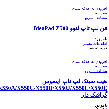
افزودن به علاقه مندی
مقایسه
مشاهده سریع
فن لپ تاپ لنوو IdeaPad Z500
ناموجود
اطلاعات بیشتر
فروخته شد
افزودن به علاقه مندی
مقایسه
مشاهده سریع
هیت سینک لپ تاپ ایسوس
X550A/X550C/X550D/X550J/X550L/X550E
گرافیک دار
ناموجود