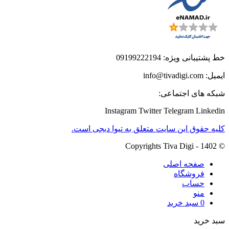
خط پشتیبانی ویژه: 09199222194
ایمیل: info@tivadigi.com
شبکه های اجتماعی:
Instagram
Twitter
Telegram
Linkedin
کلیه حقوق این سایت متعلق به تیوا دیجی است.
© Copyrights Tiva Digi - 1402
صفحه اصلی
فروشگاه
حساب
منو
0
سبد خرید
سبد خرید