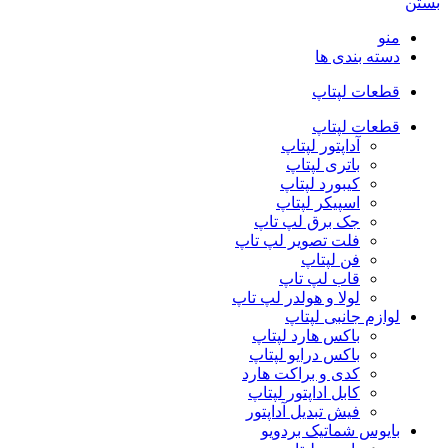
بستن
منو
دسته بندی ها
قطعات لپتاپ
قطعات لپتاپ
آداپتور لپتاپ
باتری لپتاپ
کیبورد لپتاپ
اسپیکر لپتاپ
جک برق لپ تاپ
فلت تصویر لپ تاپ
فن لپتاپ
قاب لپ تاپ
لولا و هولدر لپ تاپ
لوازم جانبی لپتاپ
باکس هارد لپتاپ
باکس درایو لپتاپ
کدی و براکت هارد
کابل اداپتور لپتاپ
فیش تبدیل آداپتور
بایوس شماتیک بردویو