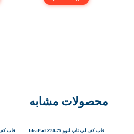
محصولات مشابه
قاب کف لپ تاپ لنوو IdeaPad Z50-75