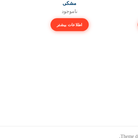
مشکی
ناموجود
اطلاعات بیشتر
.