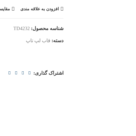
افزودن به علاقه مندی
مقایس
شناسه محصول:
TD4232
دسته:
قاب لپ تاپ
اشتراک گذاری: