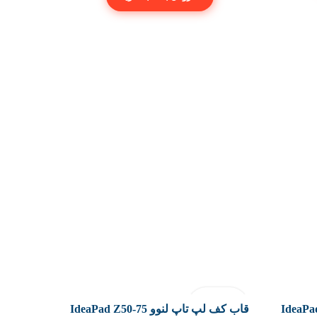
فروخته شد
 IdeaPad Z50-30
قاب کف لپ تاپ لنوو IdeaPad Z50-75