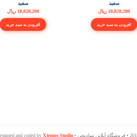
سفید
سفید
18,828,200
ریال
18,828,200
ریال
افزودن به سبد خرید
افزودن به سبد خرید
Xtemos Studio