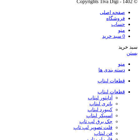
© Copyrights Tiva Digi - 1402
صفحه اصلی
فروشگاه
حساب
منو
0
سبد خرید
سبد خرید
بستن
منو
دسته بندی ها
قطعات لپتاپ
قطعات لپتاپ
آداپتور لپتاپ
باتری لپتاپ
کیبورد لپتاپ
اسپیکر لپتاپ
جک برق لپ تاپ
فلت تصویر لپ تاپ
فن لپتاپ
قاب لپ تاپ