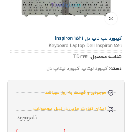
کیبورد لپ تاپ دل Inspiron 1521
Keyboard Laptop Dell Inspiron 1521
شناسه محصول:
TD3192
دسته:
کیبورد لپتاپ
,
کیبورد لپتاپ دل
موجودی و قیمت به روز میباشد
امکان تفاوت جزیی در لیبل محصولات
ناموجود