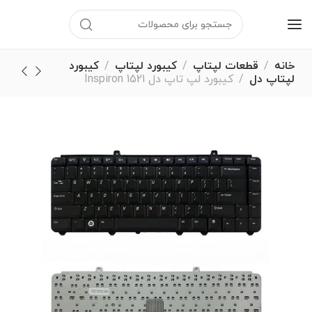
برای ارتباط مستقیم با
پشتیبانی در پیامرسان بله
کلیک کنید
خانه
قطعات لپتاپ
کیبورد لپتاپ
کیبورد
لپتاپ دل
کیبورد لپ تاپ دل Inspiron 1521