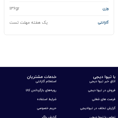
136gr
وزن
یک هفته مهلت تست
گارانتی
با تیوا دیجی
خدمات مشتریان
اتاق خبر تیوا دیجی
استعلام گارانتی
فروش در تیوا دیجی
رویه‌های بازگرداندن کالا
فرصت های شغلی
شرایط استفاده
گزارش تخلف در تیوادیجی
حریم خصوصی
تماس با تیوا دیجی
گزارش باگ